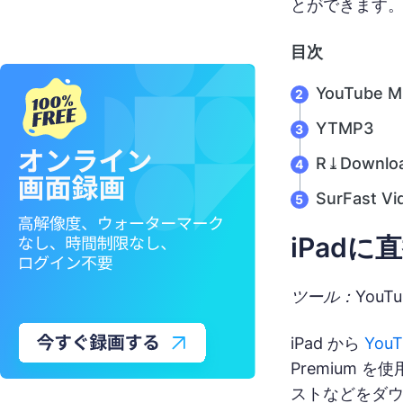
とができます
目次
YouTube Mu
YTMP3
R⤓Downlo
SurFast Vi
iPad
ツール：YouTu
iPad から
You
Premium を
ストなどをダウ