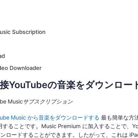
。
sic Subscription
ad
deo Downloader
に直接YouTubeの音楽をダウンロ
be Musicサブスクリプション
Tube Music から音楽をダウンロードする
最も簡単な方法は
使用することです。Music Premium に加入することで、
ンロードすることができます。したがって、これは iP