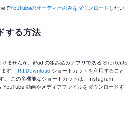
neで
YouTubeのオーディオのみをダウンロード
したい
ードする方法
はありませんが、iPad の組み込みアプリである Shortcuts
きます。
R⤓Download
ショートカットを利用すること
。 この多機能なショートカットは、Instagram、
からも YouTube 動画やメディアファイルをダウンロードす