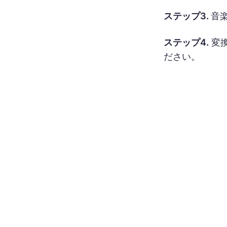
ステップ3.
音
ステップ4.
変
ださい。