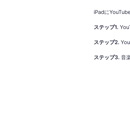
iPadにYou
ステップ1.
Yo
ステップ2.
Yo
ステップ3.
音