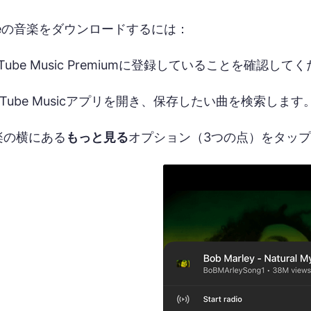
Tubeの音楽をダウンロードするには：
uTube Music Premiumに登録していることを確認して
uTube Musicアプリを開き、保存したい曲を検索します
楽の横にある
もっと見る
オプション（3つの点）をタッ