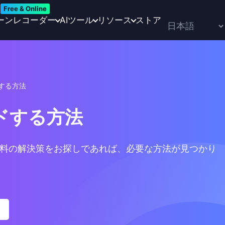
Free & Online
ーンレコーダー
AIツール
リソース
ストア
ドする方法
ードする方法
は有料の解決策をお探しであれば、必要な方法が見つかり