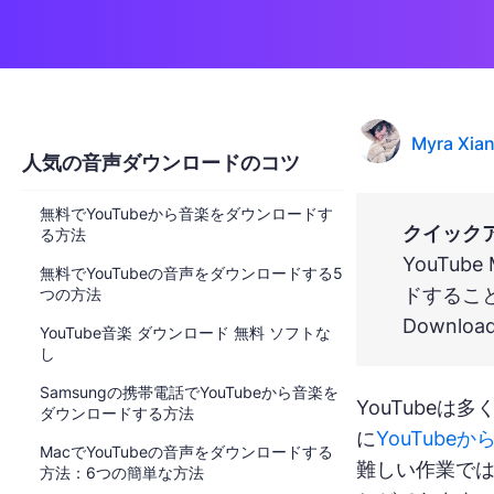
Myra Xia
人気の音声ダウンロードのコツ
無料でYouTubeから音楽をダウンロードす
クイック
る方法
YouTub
無料でYouTubeの音声をダウンロードする5
ドすること
つの方法
Downl
YouTube音楽 ダウンロード 無料 ソフトな
し
Samsungの携帯電話でYouTubeから音楽を
YouTube
ダウンロードする方法
に
YouTube
MacでYouTubeの音声をダウンロードする
難しい作業で
方法：6つの簡単な方法