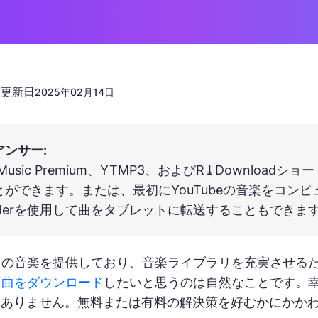
更新日
n
2025年02月14日
アンサー:
e Music Premium、YTMP3、およびR⤓Downlo
ができます。または、最初にYouTubeの音楽をコンピュー
oaderを使用して曲をタブレットに転送することもできま
は多くの音楽を提供しており、音楽ライブラリを充実させる
から曲をダウンロード
したいと思うのは自然なことです。幸い
はありません。無料または有料の解決策を好むかにかか