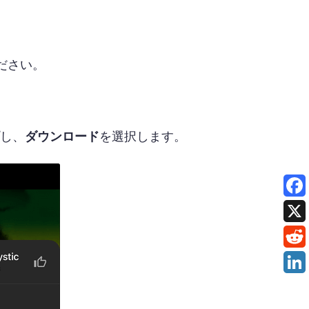
ください。
。
プし、
ダウンロード
を選択します。