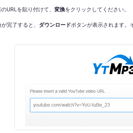
楽のURLを貼り付けて、
変換
をクリックしてください。
換が完了すると、
ダウンロード
ボタンが表示されます。そ