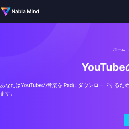
Nabla Mind
ホーム
YouTu
あなたはYouTubeの音楽をiPadにダウンロード
ます。