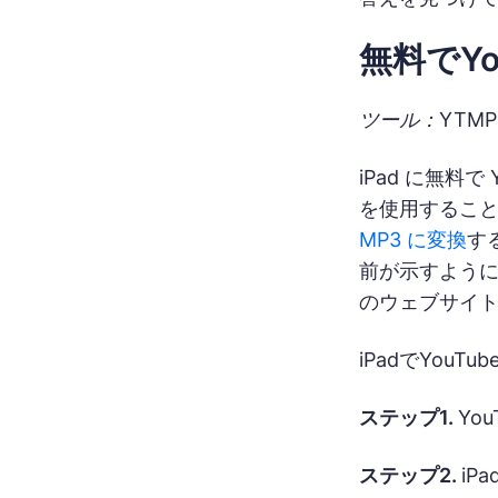
無料でY
ツール：YTMP
iPad に無料で
を使用すること
MP3 に変換
す
前が示すように
のウェブサイ
iPadでYou
ステップ1.
Yo
ステップ2.
iP