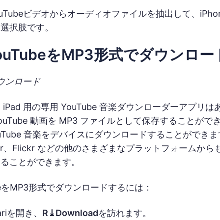
ouTubeビデオからオーディオファイルを抽出して、iPho
な選択肢です。
YouTubeをMP3形式でダウンロ
ウンロード
 には iPad 用の専用 YouTube 音楽ダウンローダーアプリ
uTube 動画を MP3 ファイルとして保存することがで
uTube 音楽をデバイスにダウンロードすることができます
itter、Flickr などの他のさまざまなプラットフォーム
することができます。
TubeをMP3形式でダウンロードするには：
ariを開き、
R⤓Download
を訪れます。