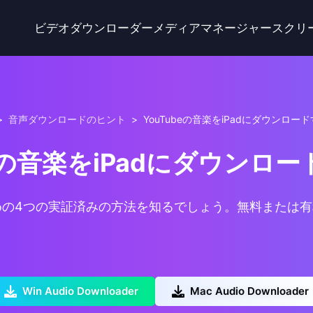
ビデオダウンローダー
メディアマネージャー
スクリ
>
音声ダウンロードのヒント
>
YouTubeの音楽をiPadにダウンロー
beの音楽をiPadにダウンロ
するための4つの実証済みの方法を知るでしょう。無料また
Win Audio Downloader
Mac Audio Downloader